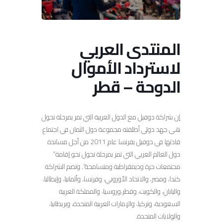
المنتدى العربي
لاسترداد الأموال
الدوحة – قطر
إن شراكة دوفيل مع الدول العربية التي تمر بمرحلة تحول
هي جهد دولي أطلقته مجموعة دول الثمان في اجتماع
قادتها في دوفيل بفرنسا عام 2011 من أجل مساندة
دول العالم العربي التي تمر بمرحلة تحول نحو إقامة”
مجتمعات حرة وديمقراطية ومتسامحة”. وتضم الشراكة
كندا، ومصر، والاتحاد الأوروبي، وفرنسا، وألمانيا، وإيطاليا،
واليابان، والكويت، وقطر،وروسيا، والمملكة العربية
السعودية، وتركيا، والإمارات العربية المتحدة، وبريطانيا،
والولايات المتحدة.