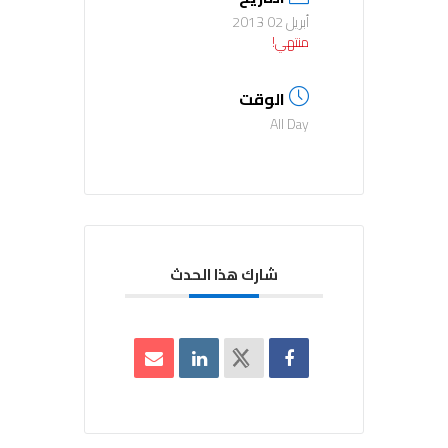
أبريل 02 2013
منتهي!
الوقت
All Day
شارك هذا الحدث