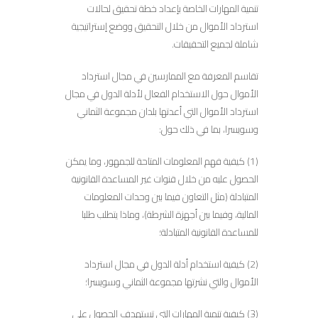
تنمية المهارات الخاصة بإعداد خطة تحقيق لحالات
استرداد الأموال من خلال التحقيق ووضع إستراتيجية
شاملة لجميع التحقيقات.
تقاسم المعرفة مع الممارسين في مجال استرداد
الأموال حول الاستخدام الفعال لأدلة الدول في مجال
استرداد الأموال التي أعدتها بلدان مجموعة الثماني
وسويسرا، بما في ذلك حول:
(1) كيفية فهم المعلومات المتاحة للجمهور، وما يمكن
الحصول عليه من خلال قنوات غير المساعدة القانونية
المتبادلة (مثل التعاون فيما بين وحدات المعلومات
المالية، وفيما بين أجهزة الشرطة)، وماذا يتطلب طلبا
للمساعدة القانونية المتبادلة؛
(2) كيفية استخدام أدلة الدول في مجال استرداد
الأموال والتي نشرتها مجموعة الثماني وسويسرا؛
(3) كيفية تنمية المهارات التي تستهدف الحصول على